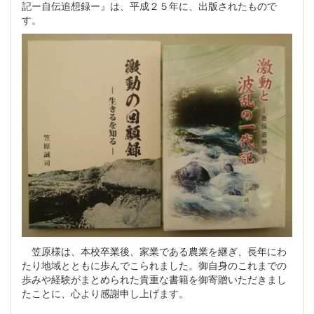
記ー自伝追想録ー』は、平成２５年に、出版されたもので
す。
笠原様は、本校卒業後、家業である農業を継ぎ、長年にわ
たり地域とともに歩んでこられました。御自身のこれまでの
歩みや経験がまとめられた貴重な書籍を御寄贈いただきまし
たことに、心より感謝申し上げます。