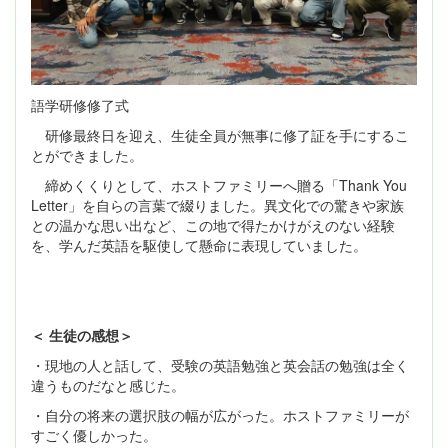
語学研修修了式
研修最終日を迎え、生徒全員が無事に修了証を手にするこ
とができました。
締めくくりとして、ホストファミリーへ贈る「Thank You
Letter」を自らの言葉で綴りました。異文化での驚きや家族
との温かな思い出など、この地で得たかけがえのない経験
を、学んだ英語を駆使して懸命に表現していました。
＜ 生徒の感想＞
・現地の人と話して、受験の英語勉強と英会話の勉強は全く
違うものだなと感じた。
・自分の将来の選択肢の幅が広がった。ホストファミリーが
すごく優しかった。