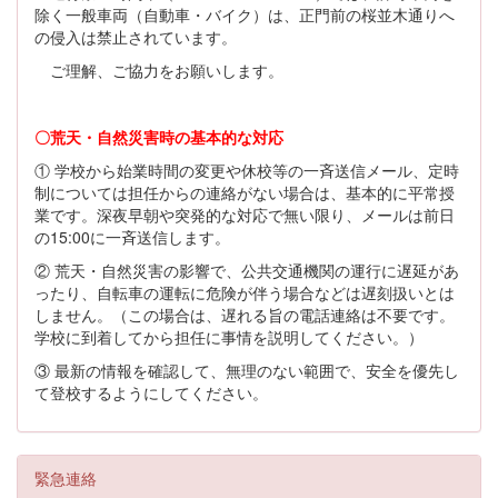
除く一般車両（自動車・バイク）は、正門前の桜並木通りへ
の侵入は禁止されています。
ご理解、ご協力をお願いします。
〇荒天・自然災害時の基本的な対応
① 学校から始業時間の変更や休校等の一斉送信メール、定時
制については担任からの連絡がない場合は、基本的に平常授
業です。深夜早朝や突発的な対応で無い限り、メールは前日
の15:00に一斉送信します。
② 荒天・自然災害の影響で、公共交通機関の運行に遅延があ
ったり、自転車の運転に危険が伴う場合などは遅刻扱いとは
しません。（この場合は、遅れる旨の電話連絡は不要です。
学校に到着してから担任に事情を説明してください。）
③ 最新の情報を確認して、無理のない範囲で、安全を優先し
て登校するようにしてください。
緊急連絡