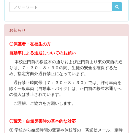
お知らせ
〇保護者・在校生の方
自動車による送迎についてのお願い
本校正門前の桜並木の通りおよび正門前より東の東西の通
りは、７：３０～８：３０の間、生徒の安全を確保するた
め、指定方向外通行禁止になっています。
通行禁止時間帯（７：３０～８：３０）では、許可車両を
除く一般車両（自動車・バイク）は、正門前の桜並木通りへ
の侵入は禁止されています。
ご理解、ご協力をお願いします。
〇荒天・自然災害時の基本的な対応
① 学校から始業時間の変更や休校等の一斉送信メール、定時