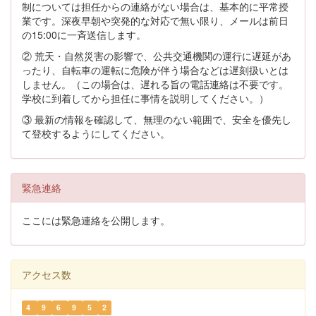
制については担任からの連絡がない場合は、基本的に平常授
業です。深夜早朝や突発的な対応で無い限り、メールは前日
の15:00に一斉送信します。
② 荒天・自然災害の影響で、公共交通機関の運行に遅延があ
ったり、自転車の運転に危険が伴う場合などは遅刻扱いとは
しません。（この場合は、遅れる旨の電話連絡は不要です。
学校に到着してから担任に事情を説明してください。）
③ 最新の情報を確認して、無理のない範囲で、安全を優先し
て登校するようにしてください。
緊急連絡
ここには緊急連絡を公開します。
アクセス数
4
9
6
9
5
2