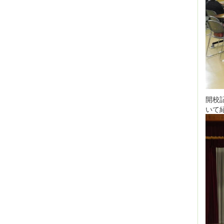
開校
いて