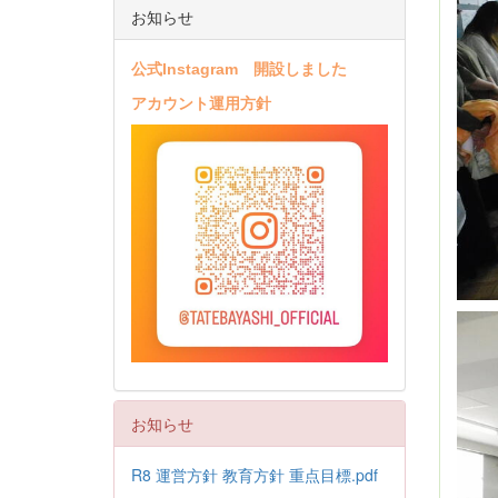
お知らせ
公式Instagram 開設しました
アカウント運用方針
お知らせ
R8 運営方針 教育方針 重点目標.pdf