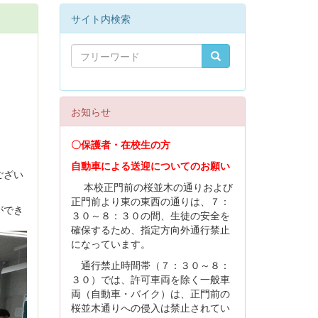
サイト内検索
お知らせ
会
〇保護者・在校生の方
自動車による送迎についてのお願い
ござい
本校正門前の桜並木の通りおよび
正門前より東の東西の通りは、７：
ができ
３０～８：３０の間、生徒の安全を
確保するため、指定方向外通行禁止
になっています。
通行禁止時間帯（７：３０～８：
３０）では、許可車両を除く一般車
両（自動車・バイク）は、正門前の
桜並木通りへの侵入は禁止されてい