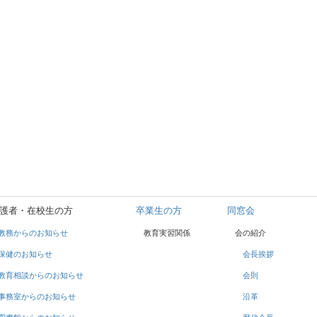
護者・在校生の方
卒業生の方
同窓会
教務からのお知らせ
教育実習関係
会の紹介
保健のお知らせ
会長挨拶
教育相談からのお知らせ
会則
事務室からのお知らせ
沿革