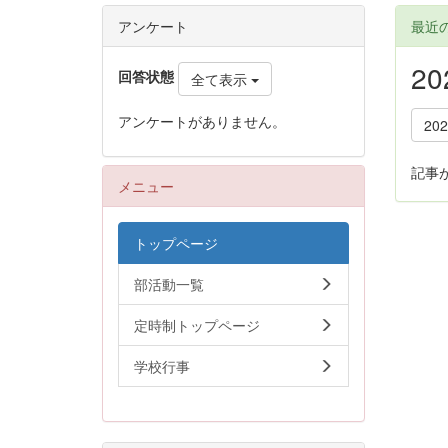
アンケート
最近
2
回答状態
全て表示
アンケートがありません。
20
記事
メニュー
トップページ
部活動一覧
定時制トップページ
学校行事