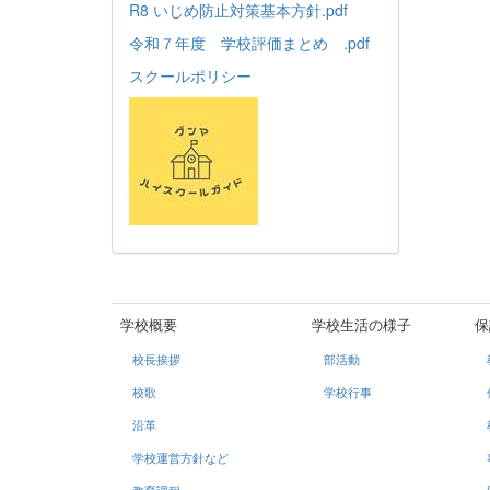
R8 いじめ防止対策基本方針.pdf
令和７年度 学校評価まとめ .pdf
スクールポリシー
学校概要
学校生活の様子
保
校長挨拶
部活動
校歌
学校行事
沿革
学校運営方針など