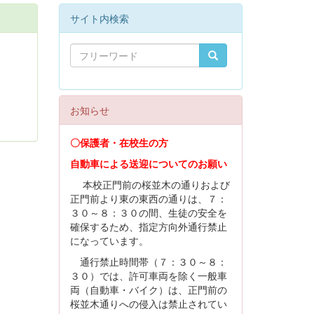
サイト内検索
お知らせ
〇保護者・在校生の方
自動車による送迎についてのお願い
本校正門前の桜並木の通りおよび
正門前より東の東西の通りは、７：
３０～８：３０の間、生徒の安全を
確保するため、指定方向外通行禁止
になっています。
通行禁止時間帯（７：３０～８：
３０）では、許可車両を除く一般車
両（自動車・バイク）は、正門前の
桜並木通りへの侵入は禁止されてい