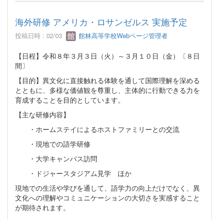
海外研修 アメリカ・ロサンゼルス 実施予定
投稿日時 : 02/03
館林高等学校Webページ管理者
【日程】令和８年３月３日（火）～３月１０日（金）〔８日
間〕
【目的】異文化に直接触れる体験を通して国際理解を深める
とともに、多様な価値観を尊重し、主体的に行動できる力を
育成することを目的としています。
【主な研修内容】
・ホームステイによるホストファミリーとの交流
・現地での語学研修
・大学キャンパス訪問
・ドジャースタジアム見学 ほか
現地での生活や学びを通して、語学力の向上だけでなく、異
文化への理解やコミュニケーションの大切さを実感すること
が期待されます。