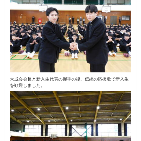
大成会会長と新入生代表の握手の後、伝統の応援歌で新入生
を歓迎しました。