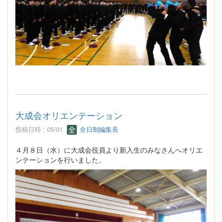
大成会オリエンテーション
投稿日時 : 05/01
全日制編集長
４月８日（水）に大成会役員より新入生のみなさんへオリエ
ンテーションを行いました。