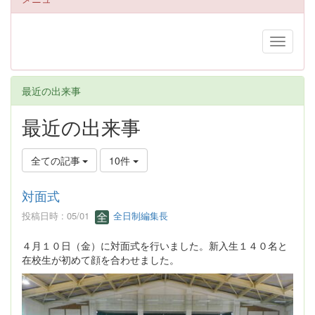
最近の出来事
最近の出来事
全ての記事
10件
対面式
投稿日時 : 05/01
全日制編集長
４月１０日（金）に対面式を行いました。新入生１４０名と
在校生が初めて顔を合わせました。