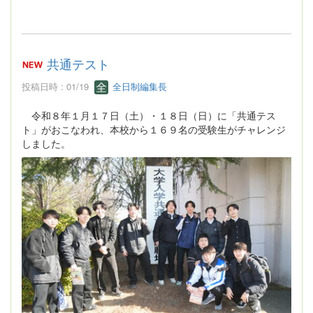
共通テスト
投稿日時 : 01/19
全日制編集長
令和８年１月１７日（土）・１８日（日）に「共通テス
ト」がおこなわれ、本校から１６９名の受験生がチャレンジ
しました。