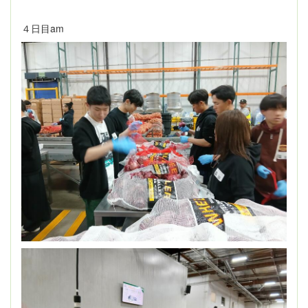
４日目am