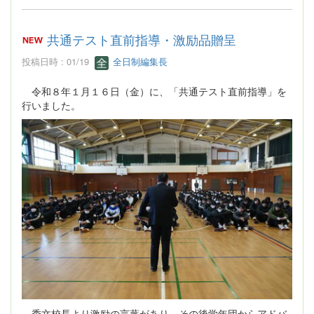
共通テスト直前指導・激励品贈呈
投稿日時 : 01/19
全日制編集長
令和８年１月１６日（金）に、「共通テスト直前指導」を
行いました。
委文校長より激励の言葉があり、その後学年団からアドバ