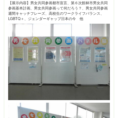
【展示内容】男女共同参画都市宣言、第６次館林市男女共同
参画基本計画、男女共同参画って何だろう？、男女共同参画
週間キャッチフレーズ、高校生のワークライフバランス、
LGBTQ＋、ジェンダーギャップ日本の今 他