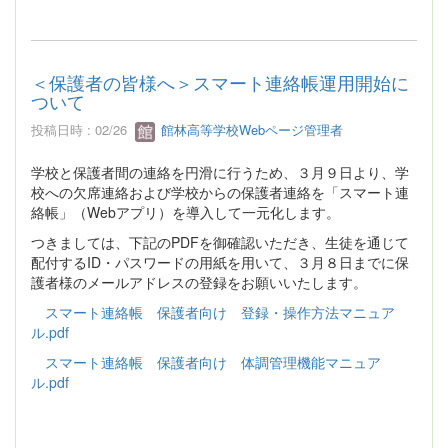
＜保護者の皆様へ＞スマート連絡帳運用開始に
ついて
投稿日時 : 02/26
館林高等学校Webページ管理者
学校と保護者間の連絡を円滑に行うため、３月９日より、学
校への欠席連絡および学校からの保護者連絡を「スマート連
絡帳」（Webアプリ）を導入して一元化します。
つきましては、下記のPDFを御確認いただき、生徒を通じて
配付するID・パスワードの用紙を用いて、３月８日までに保
護者様のメールアドレスの登録をお願いいたします。
スマート連絡帳 保護者向け 登録・操作方法マニュア
ル.pdf
スマート連絡帳 保護者向け 体調管理機能マニュア
ル.pdf