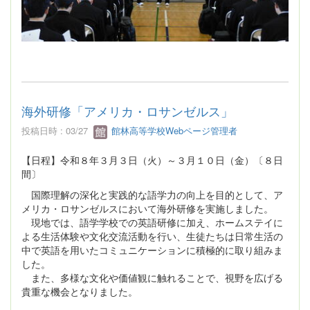
海外研修「アメリカ・ロサンゼルス」
投稿日時 : 03/27
館林高等学校Webページ管理者
【日程】令和８年３月３日（火）～３月１０日（金）〔８日
間〕
国際理解の深化と実践的な語学力の向上を目的として、ア
メリカ・ロサンゼルスにおいて海外研修を実施しました。
現地では、語学学校での英語研修に加え、ホームステイに
よる生活体験や文化交流活動を行い、生徒たちは日常生活の
中で英語を用いたコミュニケーションに積極的に取り組みま
した。
また、多様な文化や価値観に触れることで、視野を広げる
貴重な機会となりました。